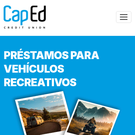
Saltar al contenido principal
PRÉSTAMOS PARA
VEHÍCULOS
RECREATIVOS