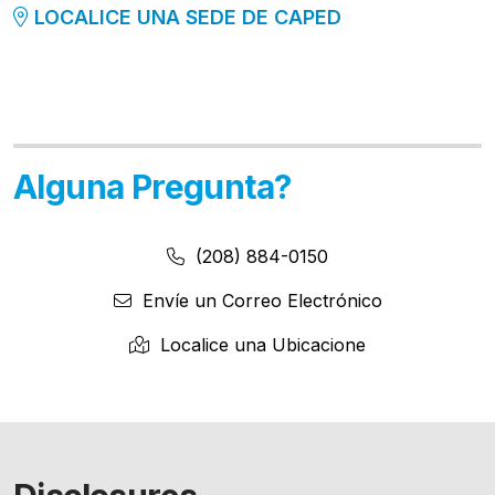
LOCALICE UNA SEDE DE CAPED
Alguna Pregunta?
Número de Teléfono:
Número de Teléfono
(208) 884-0150
Envíe un Correo Electrónico
Localice una Ubicacione