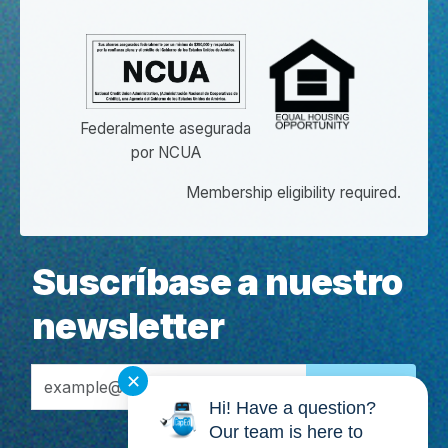
Federalmente asegurada
por NCUA
Membership eligibility required.
Suscríbase a nuestro
newsletter
Email Address
✕
Hi! Have a question?
Our team is here to