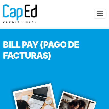
Saltar al contenido principal
BILL PAY (PAGO DE
FACTURAS)