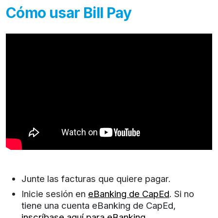
Cómo usar Bill Pay
Junte las facturas que quiere pagar.
Inicie sesión en
eBanking de CapEd
. Si no
tiene una cuenta eBanking de CapEd,
inscríbase aquí para eBanking
.