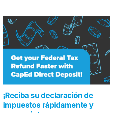
¡Reciba su declaración de
impuestos rápidamente y