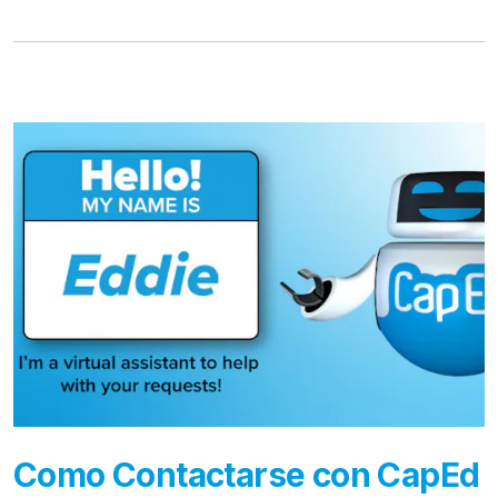
Como Contactarse con CapEd