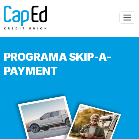
Saltar al contenido principal
PROGRAMA SKIP-A-
PAYMENT