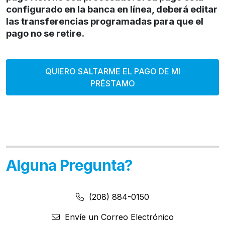
configurado en la banca en línea, deberá editar
las transferencias programadas para que el
pago no se retire.
QUIERO SALTARME EL PAGO DE MI
PRÉSTAMO
Alguna Pregunta?
Número de Teléfono:
Número de Teléfono
(208) 884-0150
Envíe un Correo Electrónico