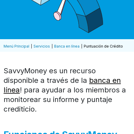
Menú Principal
Servicios
Banca en línea
Puntuación de Crédito
SavvyMoney es un recurso
disponible a través de la
banca en
línea
! para ayudar a los miembros a
monitorear su informe y puntaje
crediticio.