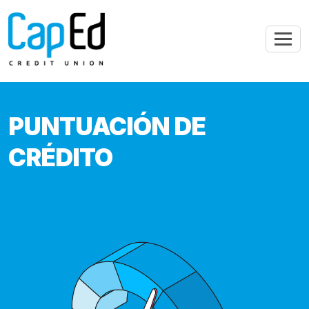
Saltar al contenido principal
PUNTUACIÓN DE
CRÉDITO