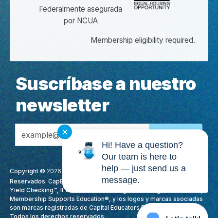
Federalmente asegurada
por NCUA
Membership eligibility required.
Suscríbase a nuestro
newsletter
Email Address
✕
Hi! Have a question?
Our team is here to
help — just send us a
Copyright ©
2026
CapEd Credit Union. Todos los Derechos
message.
Reservados. CapEd, MoneyTracker®, We Love Teachers®, High
Yield Checking™, It's More Than Banking. It's Making A Difference.,
Membership Supports Education®, y los logos y marcas asociadas
son marcas registradas de Capital Educators Federal Credit Union.
Todos los derechos reservados.